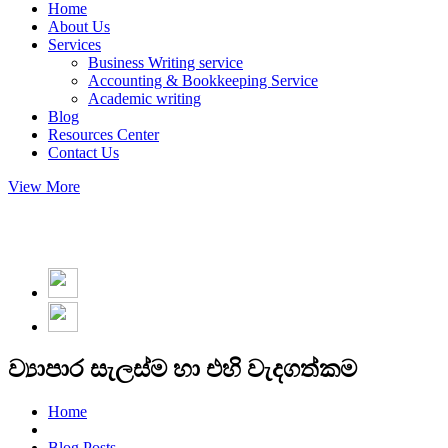
Home
About Us
Services
Business Writing service
Accounting & Bookkeeping Service
Academic writing
Blog
Resources Center
Contact Us
View More
ව්‍යාපාර සැලස්ම හා එහි වැදගත්කම
Home
Blog Posts